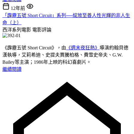
12年前
「霹靂五號 Short Circuit」系列──綻放至善人性光輝的非人生
命（上）
西洋系列電影
電影評論
《霹靂五號 Short Circuit》，由
《週末夜狂熱》
導演約翰貝德
漢執導，艾莉希迪、史提夫賈騰柏格、費雪史帝夫、G.W.
Bailey等主演；1986年上映的科幻喜劇片。
繼續閱讀