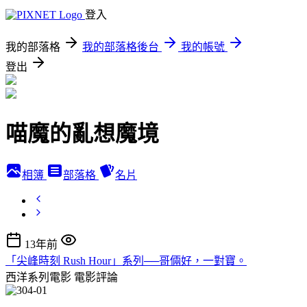
登入
我的部落格
我的部落格後台
我的帳號
登出
喵魔的亂想魔境
相簿
部落格
名片
13年前
「尖峰時刻 Rush Hour」系列──哥倆好，一對寶。
西洋系列電影
電影評論