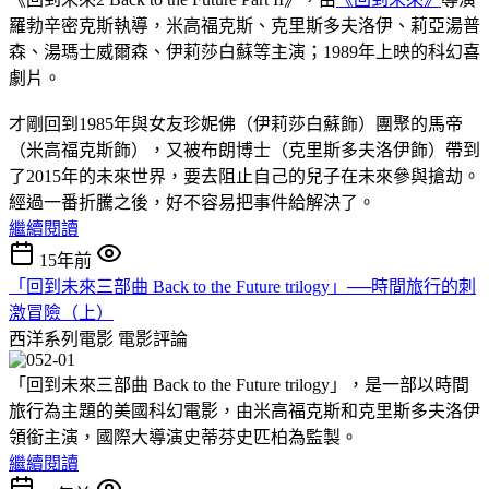
羅勃辛密克斯執導，米高福克斯、克里斯多夫洛伊、莉亞湯普
森、湯瑪士威爾森、伊莉莎白蘇等主演；1989年上映的科幻喜
劇片。
才剛回到1985年與女友珍妮佛（伊莉莎白蘇飾）團聚的馬帝
（米高福克斯飾），又被布朗博士（克里斯多夫洛伊飾）帶到
了2015年的未來世界，要去阻止自己的兒子在未來參與搶劫。
經過一番折騰之後，好不容易把事件給解決了。
繼續閱讀
15年前
「回到未來三部曲 Back to the Future trilogy」──時間旅行的刺
激冒險（上）
西洋系列電影
電影評論
「回到未來三部曲 Back to the Future trilogy」，是一部以時間
旅行為主題的美國科幻電影，由米高福克斯和克里斯多夫洛伊
領銜主演，國際大導演史蒂芬史匹柏為監製。
繼續閱讀