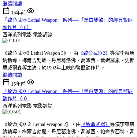
繼續閱讀
15年前
「致命武器 Lethal Weapon」系列──「黑白雙煞」的經典警匪
動作片（III）
西洋系列電影
電影評論
《致命武器3 Lethal Weapon 3》，由
《致命武器2》
導演李察唐
納執導，梅爾吉勃遜、丹尼葛洛佛、喬派西、蕾妮羅素、史都
華威爾森等主演；於1992年上映的警匪動作片。
繼續閱讀
15年前
「致命武器 Lethal Weapon」系列──「黑白雙煞」的經典警匪
動作片（II）
西洋系列電影
電影評論
《致命武器２ Lethal Weapon 2》，由
《致命武器》
導演李察唐
納執導，梅爾吉勃遜、丹尼葛洛佛、喬派西、帕齊肯西特、喬