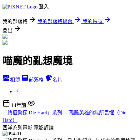
登入
我的部落格
我的部落格後台
我的帳號
登出
喵魔的亂想魔境
相簿
部落格
名片
14年前
「終極警探 Die Hard」系列──孤膽英雄的無所畏懼（Die
Hard）
西洋系列電影
電影評論