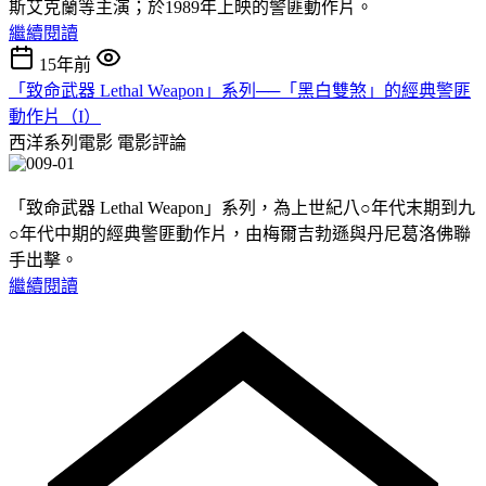
斯艾克蘭等主演；於1989年上映的警匪動作片。
繼續閱讀
15年前
「致命武器 Lethal Weapon」系列──「黑白雙煞」的經典警匪
動作片（I）
西洋系列電影
電影評論
「致命武器 Lethal Weapon」系列，為上世紀八○年代末期到九
○年代中期的經典警匪動作片，由梅爾吉勃遜與丹尼葛洛佛聯
手出擊。
繼續閱讀