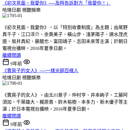
《初次見面，我愛你》──及時告訴對方「我愛你！」
哈燒日劇
視聽娛樂
《初次見面，我愛你》，以「特別收養制度」為主題；由尾野
真千子、江口洋介、余貴美子、橫山步、淺茅陽子、速水茂虎
道、坂井真紀、藤龍也、富田靖子、志田未來等主演；於朝日
電視台播映，2016年夏季日劇。
繼續閱讀
9年前
《賣房子的女人》──一樣米飼百樣人
哈燒日劇
視聽娛樂
《賣房子的女人》，由北川景子、仲村亨、井本絢子、工藤阿
須加、千葉雄大、梶原善、鈴木裕樹、本多力、新木優子等主
演；於日本電視台播映，2016年夏季日劇。
繼續閱讀
9年前