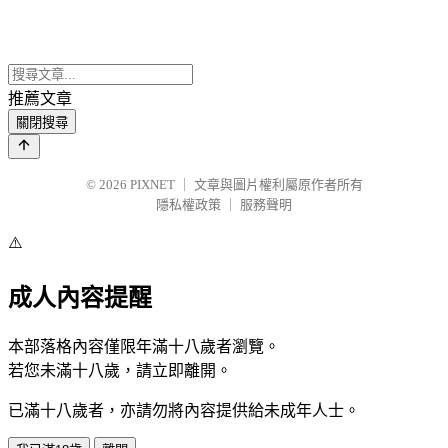
推薦文章
關閉搜尋
© 2026
PIXNET
｜
文章與圖片權利屬原作者所有
隱私權政策
｜
服務聲明
⚠️
成人內容提醒
本部落格內容僅限年滿十八歲者瀏覽。
若您未滿十八歲，請立即離開。
已滿十八歲者，亦請勿將內容提供給未成年人士。