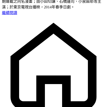
期連載之同名漫畫；由小田切讓、石橋蓮司、小泉麻耶等主
演；於東京電視台播映，2014年春季日劇。
繼續閱讀