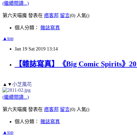
(繼續閱讀...)
第六天喵魔 發表在
痞客邦
留言
(0)
人氣(
)
個人分類：
雜誌寫真
▲top
Jan
19
Sat
2019
13:14
【雜誌寫真】《Big Comic Spirits》201
▲▼
小芝風花
(繼續閱讀...)
第六天喵魔 發表在
痞客邦
留言
(0)
人氣(
)
個人分類：
雜誌寫真
▲top