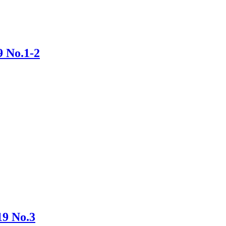
No.1-2
 No.3