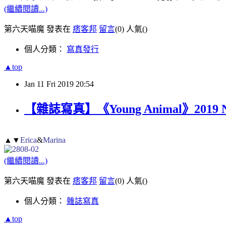
(繼續閱讀...)
第六天喵魔 發表在
痞客邦
留言
(0)
人氣(
)
個人分類：
寫真發行
▲top
Jan
11
Fri
2019
20:54
【雜誌寫真】《Young Animal》2019 N
▲▼
Erica
&
Marina
(繼續閱讀...)
第六天喵魔 發表在
痞客邦
留言
(0)
人氣(
)
個人分類：
雜誌寫真
▲top