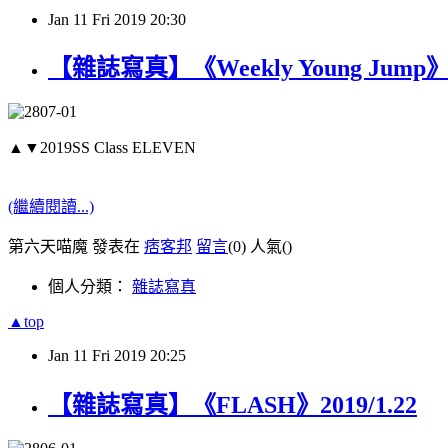
Jan
11
Fri
2019
20:30
【雜誌寫真】《Weekly Young Jump》20
▲▼2019SS Class ELEVEN
(繼續閱讀...)
第六天喵魔 發表在
痞客邦
留言
(0)
人氣(
)
個人分類：
雜誌寫真
▲top
Jan
11
Fri
2019
20:25
【雜誌寫真】《FLASH》2019/1.22