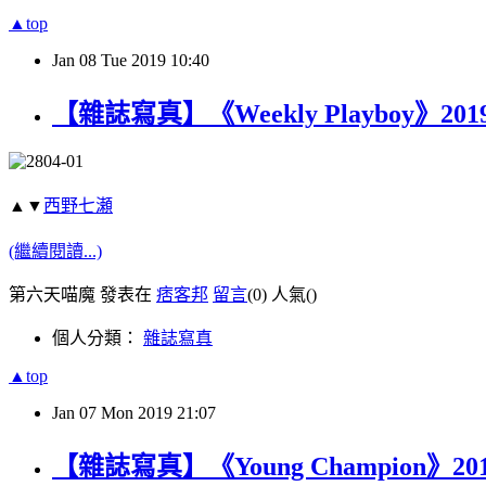
▲top
Jan
08
Tue
2019
10:40
【雜誌寫真】《Weekly Playboy》2019 
▲▼
西野七瀬
(繼續閱讀...)
第六天喵魔 發表在
痞客邦
留言
(0)
人氣(
)
個人分類：
雜誌寫真
▲top
Jan
07
Mon
2019
21:07
【雜誌寫真】《Young Champion》2019