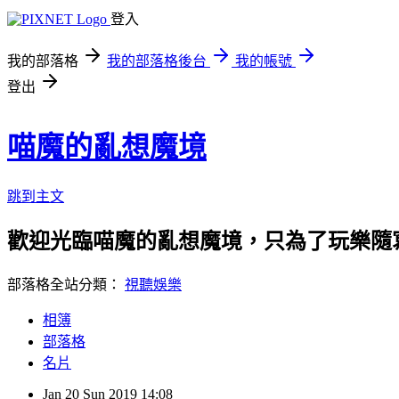
登入
我的部落格
我的部落格後台
我的帳號
登出
喵魔的亂想魔境
跳到主文
歡迎光臨喵魔的亂想魔境，只為了玩樂隨
部落格全站分類：
視聽娛樂
相簿
部落格
名片
Jan
20
Sun
2019
14:08