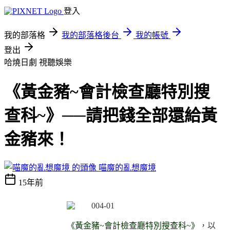
登入
我的部落格
我的部落格後台
我的帳號
登出
哈燒日劇
視聽娛樂
《黃金豬~會計檢查廳特別搜
查科~》──請把錢全部還給黃
金豬來！
喵魔的亂想魔境
15年前
《黃金豬~會計檢查廳特別搜查科~》
，以