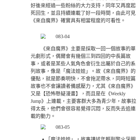
好後來經過一些粉絲的大力支持，同年又再度起
死回生，並且持續連載了好一段時間，由此可見
《來自魔界》確實具有相當程度的可看性。
《來自魔界》主要是採取一回一個故事的單
元劇形式，偶爾會有幾個三到四回的中長篇故
事，或者是某些人氣角色會衍生出屬於自己的系
列故事，像是「魔法娃娃」。故《來自魔界》的
優點，就是節奏明快，不會拖泥帶水，同時短篇
故事也不會讓讀者備感壓力，尤其《來自魔界》
又是【恐怖懸疑漫畫】，而且是在《Weekly
Jump》上連載，主要客群大多為青少年，故事拉
得太長，他們會很容易覺得沉悶，反而失去追連
載的動力。
▲「魔法娃娃」，故事講述年輕刑警火牙明