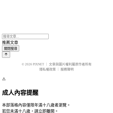
推薦文章
關閉搜尋
© 2026
PIXNET
｜
文章與圖片權利屬原作者所有
隱私權政策
｜
服務聲明
⚠️
成人內容提醒
本部落格內容僅限年滿十八歲者瀏覽。
若您未滿十八歲，請立即離開。