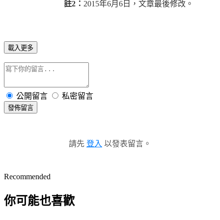
註2：
2015年6月6日，文章最後修改。
載入更多
公開留言
私密留言
發佈留言
請先
登入
以發表留言。
Recommended
你可能也喜歡