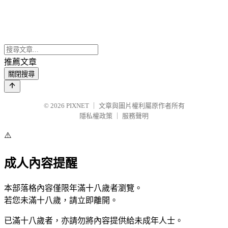
推薦文章
關閉搜尋
© 2026
PIXNET
｜
文章與圖片權利屬原作者所有
隱私權政策
｜
服務聲明
⚠️
成人內容提醒
本部落格內容僅限年滿十八歲者瀏覽。
若您未滿十八歲，請立即離開。
已滿十八歲者，亦請勿將內容提供給未成年人士。