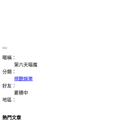
暱稱：
第六天喵魔
分類：
視聽娛樂
好友：
累積中
地區：
熱門文章