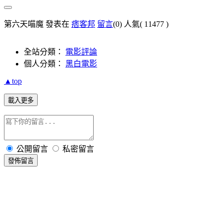
第六天喵魔 發表在
痞客邦
留言
(0)
人氣(
11477
)
全站分類：
電影評論
個人分類：
黑白電影
▲top
載入更多
公開留言
私密留言
發佈留言