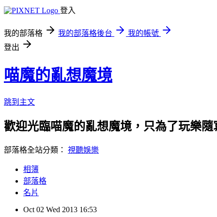
登入
我的部落格
我的部落格後台
我的帳號
登出
喵魔的亂想魔境
跳到主文
歡迎光臨喵魔的亂想魔境，只為了玩樂隨
部落格全站分類：
視聽娛樂
相簿
部落格
名片
Oct
02
Wed
2013
16:53