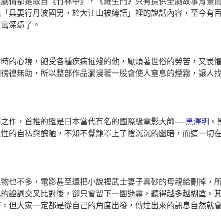
要劇情都是取自《竹林中》，《羅生門》只有提供全劇故事背景
話「具妻行丹波國男
，
於大江山被縛語」裡的說話內容，至今有
意寓深遠了。
當時的心境，飽受各種疾病摧殘的他，厭煩著世俗的勞苦，又畏
到徬徨無助，所以整部作品瀰漫著一股會使人窒息的煙霧，讓人
之作，首推的還是日本當代有名的國際級電影大師──
黑澤明
。
人性的自私與醜陋，不知不覺籠罩上了陰沉沉的幽暗，而這一切
人物也不多，電影甚至還把小說裡武士妻子真砂的母親給刪掉，
色的證詞交叉比對後，卻只會留下一團迷霧，聽得越多越糊塗。
謊，但大家一定都是從自己的角度出發，傳達出來的訊息自然就