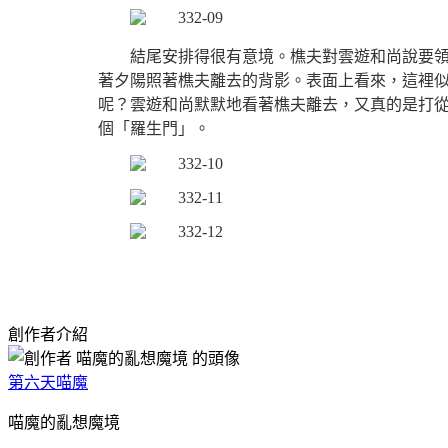
結尾安排得很有意境。樵夫對雲遊和尚說要
著夕陽照著樵夫離去的背影。表面上看來
，這裡
呢？雲遊和尚默默地看著樵夫離去，又真的是打
個「羅生門」。
創作者介紹
第六天喵魔
喵魔的亂想魔境