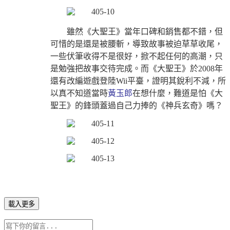
雖然《大聖王》當年口碑和銷售都不錯，但
可惜的是還是被腰斬，導致故事被迫草草收尾，
一些伏筆收得不是很好，掀不起任何的高潮，只
是勉強把故事交待完成。而《大聖王》於2008年
還有改編遊戲登陸Wii平臺，證明其銳利不減，所
以真不知道當時
黃玉郎
在想什麼，難道是怕《大
聖王》的鋒頭蓋過自己力捧的《神兵玄奇》嗎？
載入更多