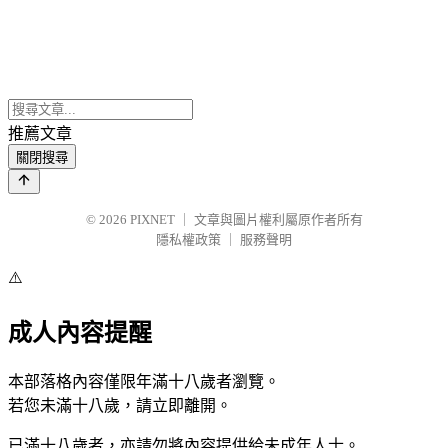
推薦文章
關閉搜尋
© 2026
PIXNET
｜
文章與圖片權利屬原作者所有
隱私權政策
｜
服務聲明
⚠️
成人內容提醒
本部落格內容僅限年滿十八歲者瀏覽。
若您未滿十八歲，請立即離開。
已滿十八歲者，亦請勿將內容提供給未成年人士。