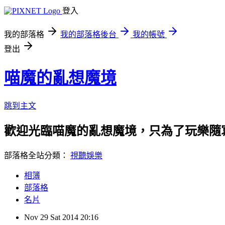
登入
我的部落格
我的部落格後台
我的帳號
登出
喵魔的亂想魔境
跳到主文
歡迎光臨喵魔的亂想魔境，只為了玩樂隨
部落格全站分類：
視聽娛樂
相簿
部落格
名片
Nov
29
Sat
2014
20:16