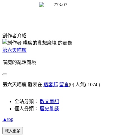
創作者介紹
第六天喵魔
喵魔的亂想魔境
第六天喵魔 發表在
痞客邦
留言
(0)
人氣(
1074
)
全站分類：
散文筆記
個人分類：
歷史亂談
▲top
載入更多