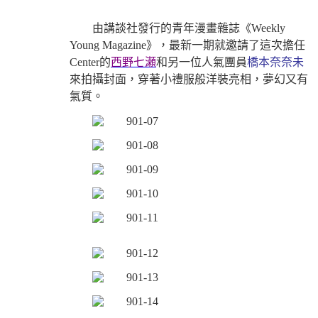
由講談社發行的青年漫畫雜誌《Weekly
Young Magazine》，最新一期就邀請了這次擔任
Center的
西野七瀬
和另一位人氣團員
橋本奈奈未
來拍攝封面，穿著小禮服般洋裝亮相，夢幻又有
氣質。