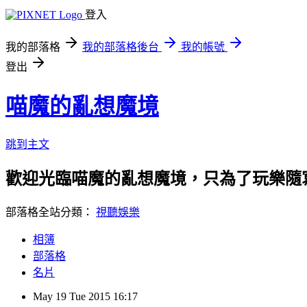
登入
我的部落格
我的部落格後台
我的帳號
登出
喵魔的亂想魔境
跳到主文
歡迎光臨喵魔的亂想魔境，只為了玩樂隨
部落格全站分類：
視聽娛樂
相簿
部落格
名片
May
19
Tue
2015
16:17