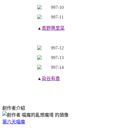
▲
真野惠里菜
▲
染谷有香
創作者介紹
第六天喵魔