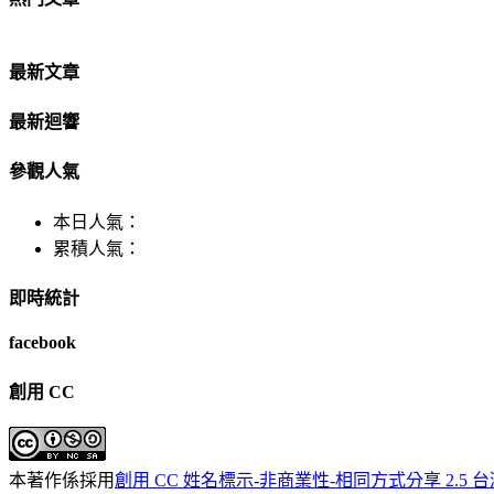
最新文章
最新迴響
參觀人氣
本日人氣：
累積人氣：
即時統計
facebook
創用 CC
本著作係採用
創用 CC 姓名標示-非商業性-相同方式分享 2.5 