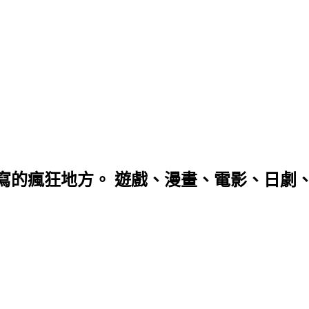
寫的瘋狂地方。 遊戲、漫畫、電影、日劇