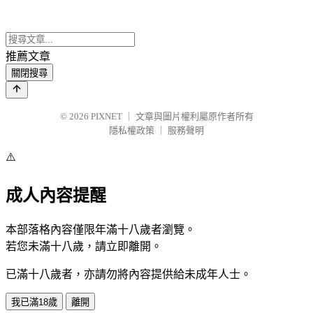
推薦文章
關閉搜尋
© 2026
PIXNET
｜
文章與圖片權利屬原作者所有
隱私權政策
｜
服務聲明
⚠️
成人內容提醒
本部落格內容僅限年滿十八歲者瀏覽。
若您未滿十八歲，請立即離開。
已滿十八歲者，亦請勿將內容提供給未成年人士。
我已滿18歲
離開