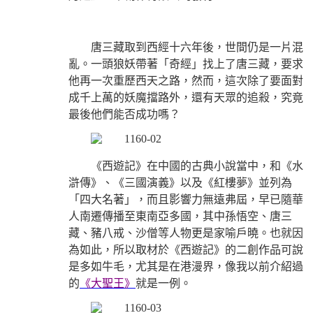
唐三藏取到西經十六年後，世間仍是一片混
亂。一頭狼妖帶著「奇經」找上了唐三藏，要求
他再一次重歷西天之路，然而，這次除了要面對
成千上萬的妖魔擋路外，還有天眾的追殺，究竟
最後他們能否成功嗎？
《西遊記》在中國的古典小說當中，和《水
滸傳》、《三國演義》以及《紅樓夢》並列為
「四大名著」，而且影響力無遠弗屆，早已隨華
人南遷傳播至東南亞多國，其中孫悟空、唐三
藏、豬八戒、沙僧等人物更是家喻戶曉。也就因
為如此，所以取材於《西遊記》的二創作品可說
是多如牛毛，尤其是在港漫界，像我以前介紹過
的
《大聖王》
就是一例。