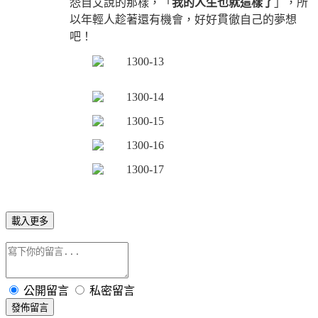
怨自艾說的那樣，「
我的人生也就這樣了
」，所
以年輕人趁著還有機會，好好貫徹自己的夢想
吧！
載入更多
公開留言
私密留言
發佈留言