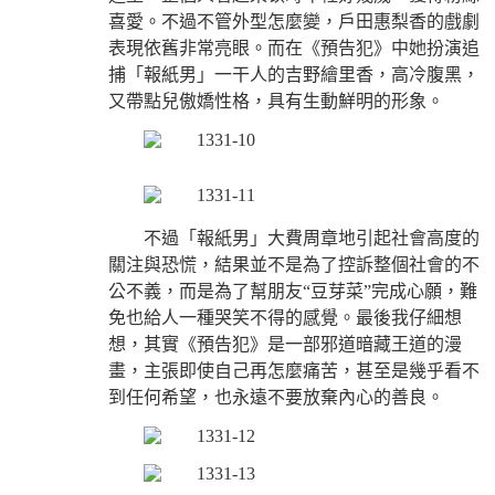
喜愛。不過不管外型怎麼變，戶田惠梨香的戲劇
表現依舊非常亮眼。而在《預告犯》中她扮演追
捕「報紙男」一干人的吉野繪里香，高冷腹黑，
又帶點兒傲嬌性格，具有生動鮮明的形象。
不過「報紙男」大費周章地引起社會高度的
關注與恐慌，結果並不是為了控訴整個社會的不
公不義，而是為了幫朋友“豆芽菜”完成心願，難
免也給人一種哭笑不得的感覺。最後我仔細想
想，其實《預告犯》是一部邪道暗藏王道的漫
畫，主張即使自己再怎麼痛苦，甚至是幾乎看不
到任何希望，也永遠不要放棄內心的善良。