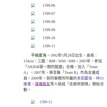
平嶋夏海
，1992年5月28日出生，身高：
154cm，三圍：B88 / W60 / H88。2005年，參加
「AKB48第一期的甄選」合格，加入「Team
A」。2007年，移至舊「Team B」作為支援成
員。2009年，與同事務所所屬的
多田愛佳
、
仲川
遙香
、
渡邊麻友
等人組成「走廊奔跑隊」開始活
動。