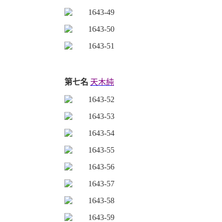
第七名
天木純