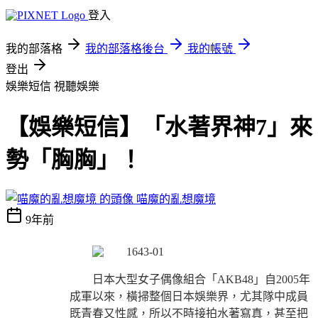
登入
我的部落格
我的部落格後台
我的帳號
登出
娛樂短信
視聽娛樂
【娛樂短信】「水著界神7」來
勢「胸胸」！
喵魔的亂想魔境
9年前
日本大型女子偶像組合「AKB48」自2005年
成軍以來，橫掃整個日本娛樂界，尤其隊中成員
既青春又性感，所以不時接拍水著寫真，甚至把