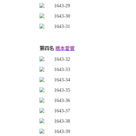
第四名
橋本愛實