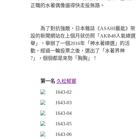
正職的水著偶像逼得快走投無路。
為了對抗強敵，日本雜誌《ASAHI藝能》架
設的新聞網站在上個月就仿照「AKB48人氣總選
舉」，舉辦了一個2016年「神水著總選」的活
動，經過一輪投票之後，選出了「水著界神
7」，個個都是來勢「胸胸」！
第一名
久松郁實