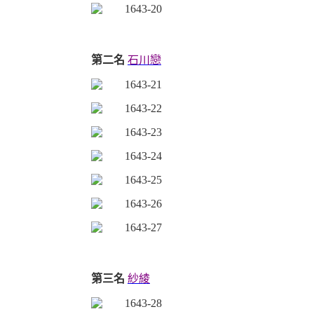
第二名
石川戀
第三名
紗綾