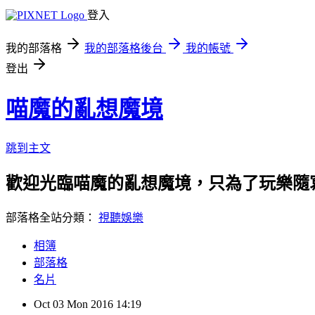
登入
我的部落格
我的部落格後台
我的帳號
登出
喵魔的亂想魔境
跳到主文
歡迎光臨喵魔的亂想魔境，只為了玩樂隨
部落格全站分類：
視聽娛樂
相簿
部落格
名片
Oct
03
Mon
2016
14:19