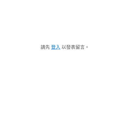
請先
登入
以發表留言。