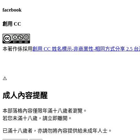
facebook
創用 CC
本著作係採用
創用 CC 姓名標示-非商業性-相同方式分享 2.5 
⚠️
成人內容提醒
本部落格內容僅限年滿十八歲者瀏覽。
若您未滿十八歲，請立即離開。
已滿十八歲者，亦請勿將內容提供給未成年人士。