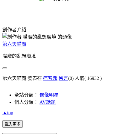
創作者介紹
第六天喵魔
喵魔的亂想魔境
第六天喵魔 發表在
痞客邦
留言
(0)
人氣(
16932
)
全站分類：
偶像明星
個人分類：
AV話題
▲top
載入更多