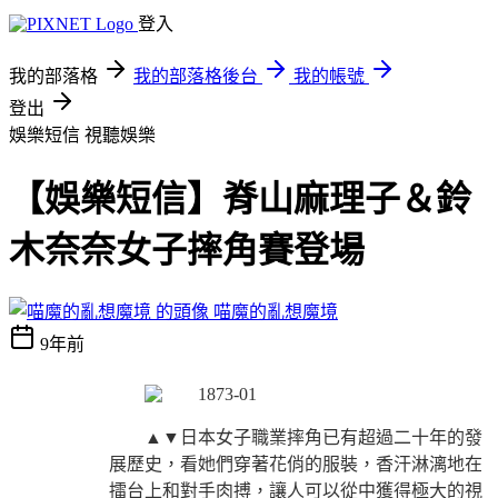
登入
我的部落格
我的部落格後台
我的帳號
登出
娛樂短信
視聽娛樂
【娛樂短信】脊山麻理子＆鈴
木奈奈女子摔角賽登場
喵魔的亂想魔境
9年前
▲▼日本女子職業摔角已有超過二十年的發
展歷史，看她們穿著花俏的服裝，香汗淋漓地在
擂台上和對手肉搏，讓人可以從中獲得極大的視