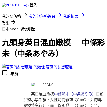
登入
我的部落格
我的部落格後台
我的帳號
登出
日本Model
偶像明星
九頭身英日混血嫩模──中條彩
未（中条あやみ）
喵魔的亂想魔境
8年前
英日混血嫩模
中條彩未（中条あやみ）
日前
加盟小學館旗下女性時尚雜誌《
CanCam
》的專
屬模特兒行列，而且旋即登上《
CanCam》11
月