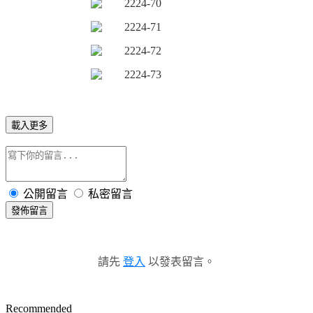
載入更多
公開留言
私密留言
發佈留言
請先
登入
以發表留言。
Recommended