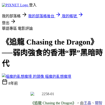
登入
我的部落格
我的部落格後台
我的帳號
登出
華語專區
電影評論
《追龍 Chasing the Dragon》
──弱肉強食的香港“罪”黑暗時
代
喵魔的亂想魔境
8年前
《追龍 Chasing the Dragon》
，由
王晶
、
關智