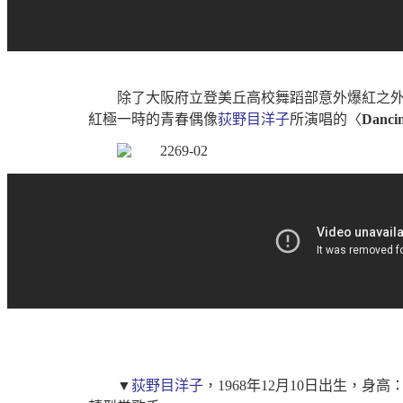
除了大阪府立登美丘高校舞蹈部意外爆紅之外
紅極一時的青春偶像
荻野目洋子
所演唱的〈
Danci
▼
荻野目洋子
，1968年12月10日出生，身高