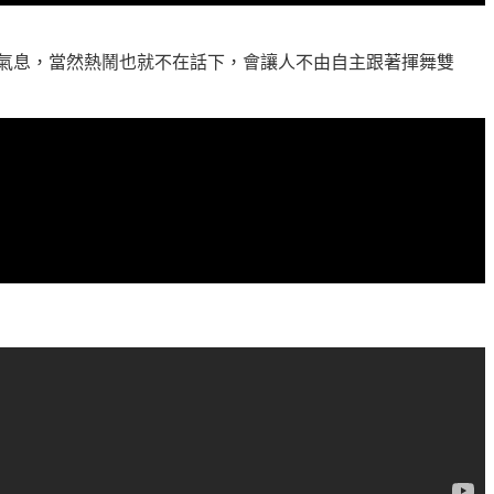
力的氣息，當然熱鬧也就不在話下，會讓人不由自主跟著揮舞雙