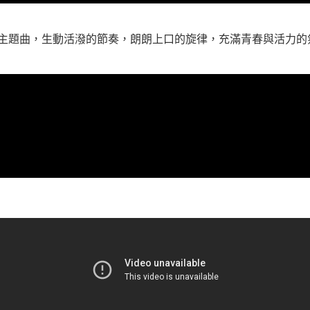
經濟時代的主題曲，生動活潑的節奏，朗朗上口的旋律，充滿青春與活