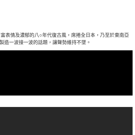
豐富表情及濃郁的八○年代復古風，席捲全日本，乃至於東南亞
成功製造一波接一波的話題，讓聲勢維持不墜。