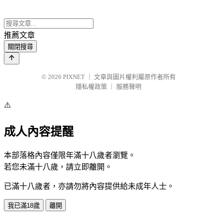
推薦文章
關閉搜尋
© 2026
PIXNET
｜
文章與圖片權利屬原作者所有
隱私權政策
｜
服務聲明
⚠️
成人內容提醒
本部落格內容僅限年滿十八歲者瀏覽。
若您未滿十八歲，請立即離開。
已滿十八歲者，亦請勿將內容提供給未成年人士。
我已滿18歲
離開