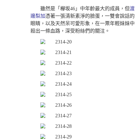
雖然是「欅
坂
46」中年齡最大的成員，但
渡
邊梨加
憑著一張清新素淨的臉蛋，一雙會說話的
眼睛，以及天然呆可愛形象，在一票年輕妹妹中
殺出一條血路，深受粉絲們的關注。