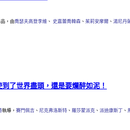
作品，由
喬瑟夫高登李維
、
史嘉蕾喬韓森
、
茱莉安摩爾
、
湯尼丹
》──即使到了世界盡頭，還是要爛醉如泥！
特
執導，
賽門佩吉
、
尼克弗洛斯特
、
羅莎蒙派克
、
派迪康斯丁
、