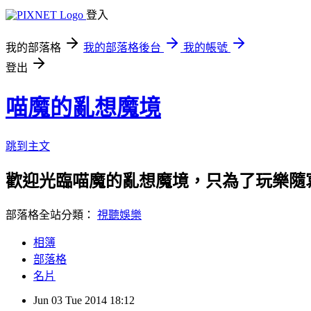
登入
我的部落格
我的部落格後台
我的帳號
登出
喵魔的亂想魔境
跳到主文
歡迎光臨喵魔的亂想魔境，只為了玩樂隨
部落格全站分類：
視聽娛樂
相簿
部落格
名片
Jun
03
Tue
2014
18:12