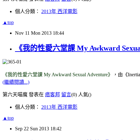
個人分類：
2013年 西洋電影
▲top
Nov
11
Mon
2013
18:44
《我的性愛六堂課 My Awkward Sex
《我的性愛六堂課 My Awkward Sexual Adventure》
，由《Inert
(繼續閱讀...)
第六天喵魔 發表在
痞客邦
留言
(0)
人氣(
)
個人分類：
2013年 西洋電影
▲top
Sep
22
Sun
2013
18:42