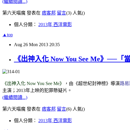
(繼續閱讀...)
第六天喵魔 發表在
痞客邦
留言
(3)
人氣(
)
個人分類：
2013年 西洋電影
▲top
Aug
26
Mon
2013
20:35
《出神入化 Now You See Me》
《出神入化 Now You See Me》
，由《超世紀封神榜》導演
路易
主演；2013年上映的犯罪懸疑片。
(繼續閱讀...)
第六天喵魔 發表在
痞客邦
留言
(6)
人氣(
)
個人分類：
2013年 西洋電影