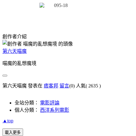
創作者介紹
第六天喵魔
喵魔的亂想魔境
第六天喵魔 發表在
痞客邦
留言
(0)
人氣(
2635
)
全站分類：
電影評論
個人分類：
西洋系列電影
▲top
載入更多