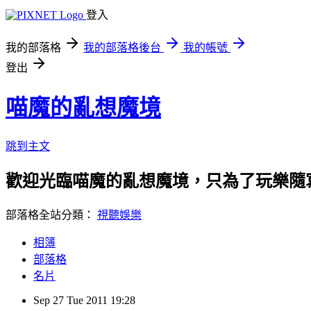
登入
我的部落格
我的部落格後台
我的帳號
登出
喵魔的亂想魔境
跳到主文
歡迎光臨喵魔的亂想魔境，只為了玩樂隨
部落格全站分類：
視聽娛樂
相簿
部落格
名片
Sep
27
Tue
2011
19:28