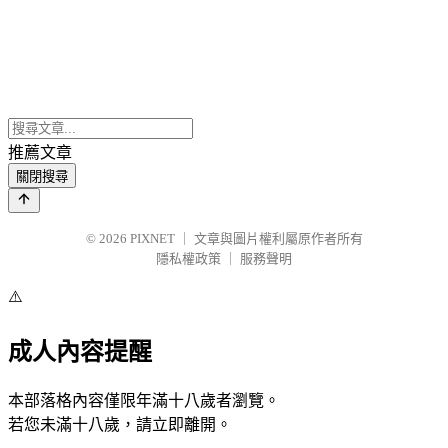
推薦文章
關閉搜尋
© 2026
PIXNET
｜
文章與圖片權利屬原作者所有
隱私權政策
｜
服務聲明
⚠️
成人內容提醒
本部落格內容僅限年滿十八歲者瀏覽。
若您未滿十八歲，請立即離開。