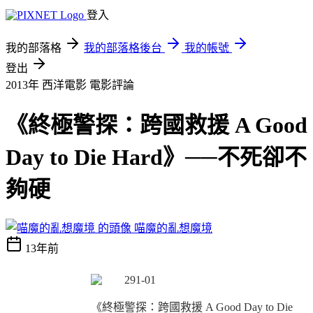
登入
我的部落格
我的部落格後台
我的帳號
登出
2013年 西洋電影
電影評論
《終極警探：跨國救援 A Good
Day to Die Hard》──不死卻不
夠硬
喵魔的亂想魔境
13年前
《終極警探：跨國救援 A Good Day to Die