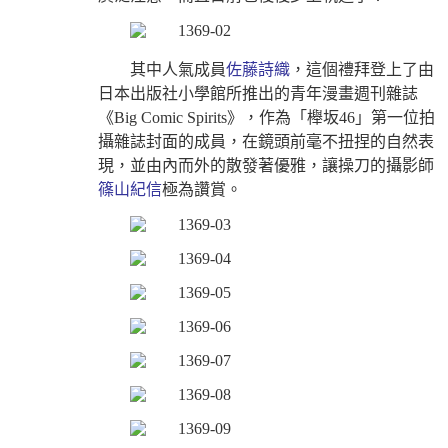
其中人氣成員
佐藤詩織
，這個禮拜登上了由
日本出版社小學館所推出的青年漫畫週刊雜誌
《Big Comic Spirits》，作為「櫸
坂
46」第一位拍
攝雜誌封面的成員，在鏡頭前毫不扭捏的自然表
現，並由內而外的散發著優雅，讓操刀的攝影師
篠山紀信
極為讚賞。