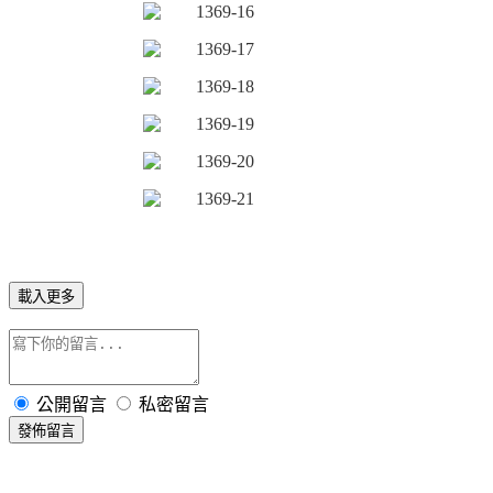
載入更多
公開留言
私密留言
發佈留言